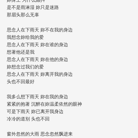
是不是雨淋湿 妳只是迷路
那眉头那么无辜
思念人在下雨天 妳不在我的身边
我想念妳给我的爱
思念人在下雨天 妳在谁的身边
想著他还是我
思念人在下雨天 妳在他的身边
妳想念过我们的爱
思念人在下雨天 妳离开我的身边
头也不回最好
我多么想下雨天 妳在我的身边
紧紧的抱著 沉醉在妳温柔依然的眼神
可是下雨天 妳已离开我身边
冷冷的道别 头也不回
窗外忽然的大雨 思念忽然飘进来