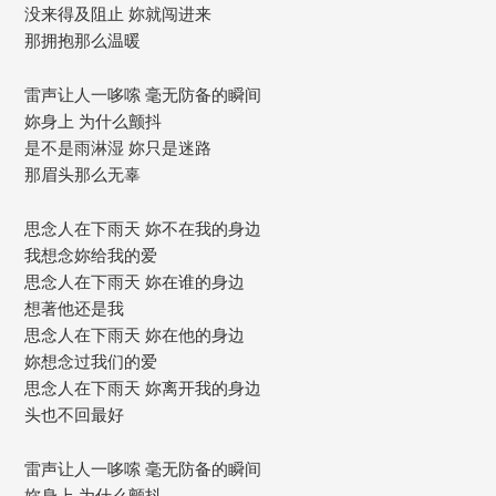
没来得及阻止 妳就闯进来
那拥抱那么温暖
雷声让人一哆嗦 毫无防备的瞬间
妳身上 为什么颤抖
是不是雨淋湿 妳只是迷路
那眉头那么无辜
思念人在下雨天 妳不在我的身边
我想念妳给我的爱
思念人在下雨天 妳在谁的身边
想著他还是我
思念人在下雨天 妳在他的身边
妳想念过我们的爱
思念人在下雨天 妳离开我的身边
头也不回最好
雷声让人一哆嗦 毫无防备的瞬间
妳身上 为什么颤抖