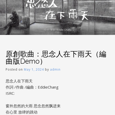
原創歌曲：思念人在下雨天（編
曲版Demo）
Posted on
May 1, 2024
by
admin
思念人在下雨天
作詞 /作曲 /編曲：EddieChang
ISRC:
窗外忽然的大雨 思念忽然飘进来
在心里 放肆的跳动