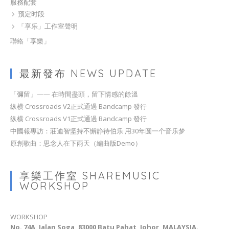
服務配套
预定时段
「享乐」工作室聲明
聯絡「享樂」
最新發布 NEWS UPDATE
「彌留」—— 在時間盡頭，留下情感的餘溫
纵横 Crossroads V2正式通過 Bandcamp 發行
纵横 Crossroads V1正式通過 Bandcamp 發行
中國報專訪：莊迪智坚持不懈静待伯乐 用30年圆一个音乐梦
原創歌曲：思念人在下雨天（編曲版Demo）
享樂工作室 SHAREMUSIC
WORKSHOP
WORKSHOP
No. 74A, Jalan Soga, 83000 Batu Pahat, Johor, MALAYSIA.