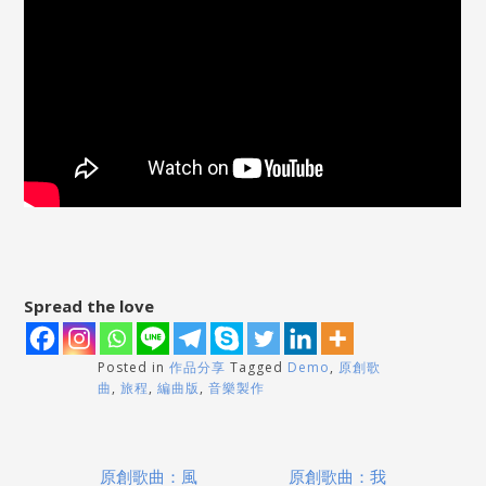
Spread the love
Posted in
作品分享
Tagged
Demo
,
原創歌
曲
,
旅程
,
編曲版
,
音樂製作
Post
原創歌曲：風
原創歌曲：我