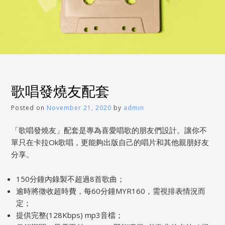
歌唱發燒友配套
Posted on
November 21, 2020
by
admin
「歌唱發燒友」配套是專為喜愛唱歌的朋友們設計。讓你不
單只在卡拉Ok歌唱，更能夠出版自己的唱片和其他親朋好友
分享。
150分鐘內錄製不超過8首歌曲；
逾時將徵收超時費，每60分鐘MYR160，需視排表情況而
定；
提供完整(128Kbps) mp3音檔；