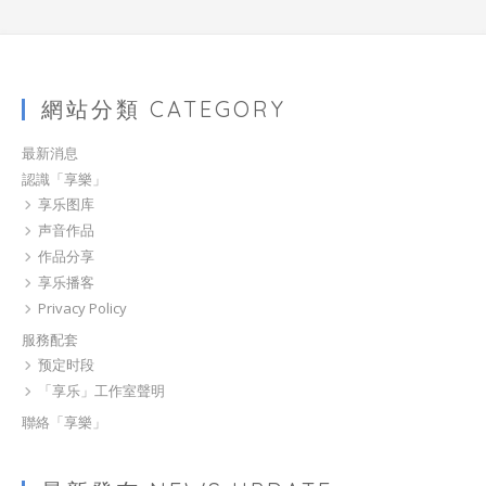
網站分類 CATEGORY
最新消息
認識「享樂」
享乐图库
声音作品
作品分享
享乐播客
Privacy Policy
服務配套
预定时段
「享乐」工作室聲明
聯絡「享樂」