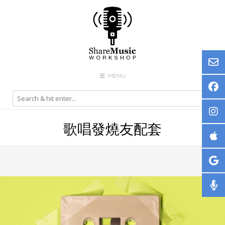
Skip
to
content
MENU
歌唱發燒友配套