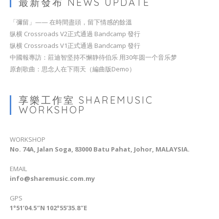
最新發布 NEWS UPDATE
「彌留」—— 在時間盡頭，留下情感的餘溫
纵横 Crossroads V2正式通過 Bandcamp 發行
纵横 Crossroads V1正式通過 Bandcamp 發行
中國報專訪：莊迪智坚持不懈静待伯乐 用30年圆一个音乐梦
原創歌曲：思念人在下雨天（編曲版Demo）
享樂工作室 SHAREMUSIC
WORKSHOP
WORKSHOP
No. 74A, Jalan Soga, 83000 Batu Pahat, Johor, MALAYSIA.
EMAIL
info@sharemusic.com.my
GPS
1°51’04.5″N 102°55’35.8″E