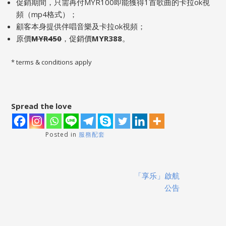
促銷期間，只需再付MYR100即能獲得1首歌曲的卡拉ok視
頻（mp4格式）；
顧客本身提供伴唱音樂及卡拉ok視頻；
原價
MYR450
，促銷價
MYR388
。
* terms & conditions apply
Spread the love
Posted in
服務配套
Post
「享乐」啟航
navigation
公告